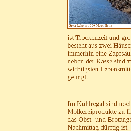
Great Lake in 1060 Meter Höhe
ist Trockenzeit und gr
besteht aus zwei Häus
immerhin eine Zapfsäul
neben der Kasse sind z
wichtigsten Lebensmitt
gelingt.
Im Kühlregal sind noch
Molkereiprodukte zu f
das Obst- und Brotange
Nachmittag dürftig ist. 