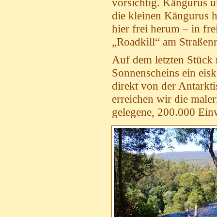
vorsichtig. Kängurus u
die kleinen Kängurus h
hier frei herum – in fr
„Roadkill“ am Straßen
Auf dem letzten Stück n
Sonnenscheins ein eisk
direkt von der Antarkt
erreichen wir die mal
gelegene, 200.000 Ein