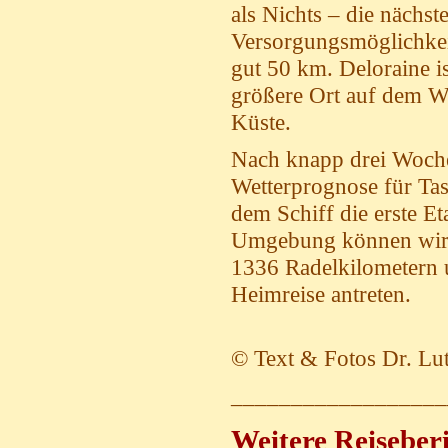
als Nichts – die nächst
Versorgungsmöglichkeit 
gut 50 km. Deloraine is
größere Ort auf dem W
Küste.
Nach knapp drei Wochen
Wetterprognose für Tas
dem Schiff die erste E
Umgebung können wir n
1336 Radelkilometern 
Heimreise antreten.
© Text & Fotos Dr. Lu
__________________
Weitere Reiseberi