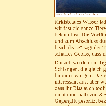
schöne Strände und türkisblaues Wasser
türkisblaues Wasser la
wir fast die ganze Tierw
bekannt ist. Die Vorfü
und zum Abschluss dürf
head please“ sagt der T
scharfes Gebiss, dass 
Danach werden die Tige
Schlangen, die gleich
hinunter würgen. Das s
interessant aus, aber 
dass ihr Biss auch tödl
nicht innerhalb von 3 
Gegengift gespritzt b