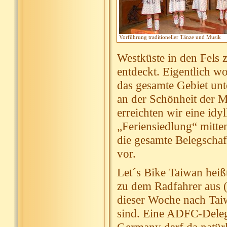
Vorführung traditioneller Tänze und Musik
Westküste in den Fel
entdeckt. Eigentlich w
das gesamte Gebiet unte
an der Schönheit der 
erreichten wir eine id
„Feriensiedlung“ mitte
die gesamte Belegschaf
vor.
Let´s Bike Taiwan heiß
zu dem Radfahrer aus (f
dieser Woche nach Tai
sind. Eine ADFC-Deleg