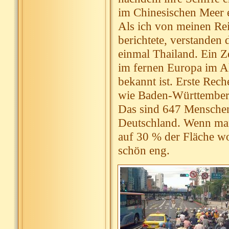
im Chinesischen Meer e
Als ich von meinen Re
berichtete, verstanden d
einmal Thailand. Ein Z
im fernen Europa im A
bekannt ist. Erste Rech
wie Baden-Württemberg
Das sind 647 Menschen 
Deutschland. Wenn man
auf 30 % der Fläche wo
schön eng.