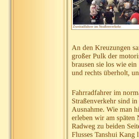
Zweiradfahrer im Straßenverkehr
An den Kreuzungen sam
großer Pulk der motori
brausen sie los wie ei
und rechts überholt, un
Fahrradfahrer im norm
Straßenverkehr sind in 
Ausnahme. Wie man hie
erleben wir am späten 
Radweg zu beiden Seite
Flusses Tanshui Kang l