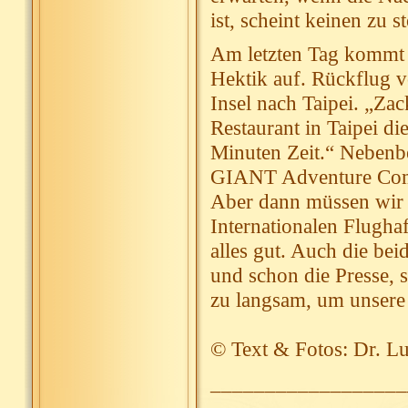
ist, scheint keinen zu s
Am letzten Tag kommt
Hektik auf. Rückflug 
Insel nach Taipei. „Zac
Restaurant in Taipei d
Minuten Zeit.“ Nebenbe
GIANT Adventure Com
Aber dann müssen wir 
Internationalen Flughaf
alles gut. Auch die be
und schon die Presse,
zu langsam, um unsere
© Text & Fotos: Dr. L
__________________