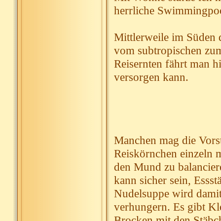
herrliche Swimmingpoo
Mittlerweile im Süden
vom subtropischen zum 
Reisernten fährt man hi
versorgen kann.
Manchen mag die Vorst
Reiskörnchen einzeln m
den Mund zu balanciere
kann sicher sein, Essst
Nudelsuppe wird damit
verhungern. Es gibt K
Brocken mit den Stäbch