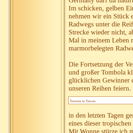
Germany darf da natürl
Im schicken, gelben Ei
nehmen wir ein Stück 
Radwegs unter die Reif
Strecke wieder nicht, a
Mal in meinem Leben ro
marmorbelegten Radw
Die Fortsetzung der Ver
und großer Tombola kl
glücklichen Gewinner d
unseren Reihen feiern.
Teeernte in Taiwan
in den letzten Tagen g
eines dieser tropischen
Mit Wonne stürze ich m