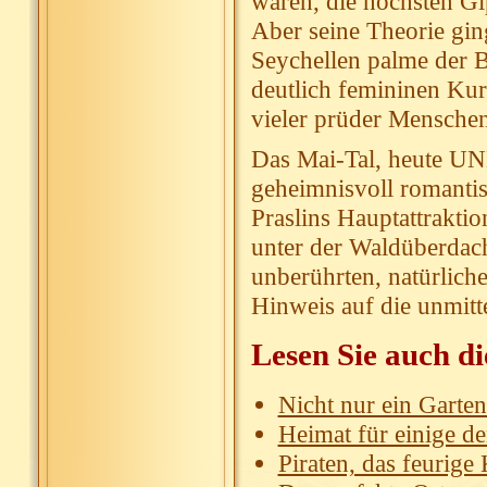
waren, die höchsten G
Aber seine Theorie gin
Seychellen palme der B
deutlich femininen Ku
vieler prüder Menschen
Das Mai-Tal, heute UN
geheimnisvoll romantis
Praslins Hauptattraktio
unter der Waldüberdachu
unberührten, natürlich
Hinweis auf die unmit
Lesen Sie auch di
Nicht nur ein Garte
Heimat für einige de
Piraten, das feurige