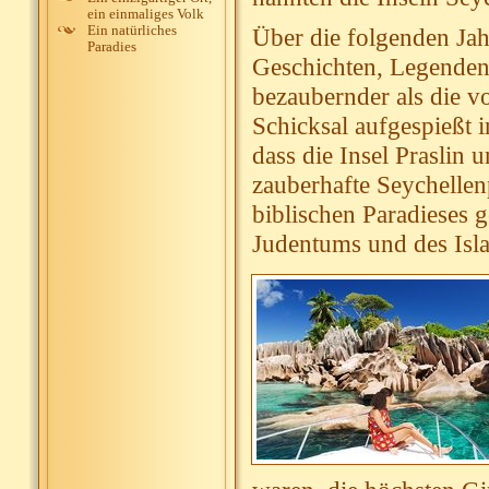
ein einmaliges Volk
Ein natürliches
Über die folgenden Jahr
Paradies
Geschichten, Legenden
bezaubernder als die 
Schicksal aufgespießt i
dass die Insel Praslin u
zauberhafte Seychellen
biblischen Paradieses 
Judentums und des Isl