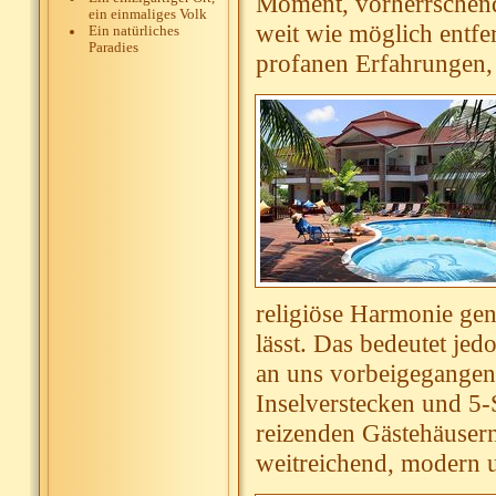
Moment, vorherrschende
ein einmaliges Volk
weit wie möglich entfe
Ein natürliches
Paradies
profanen Erfahrungen, d
religiöse Harmonie gen
lässt. Das bedeutet je
an uns vorbeigegangen
Inselverstecken und 5-
reizenden Gästehäusern
weitreichend, modern 