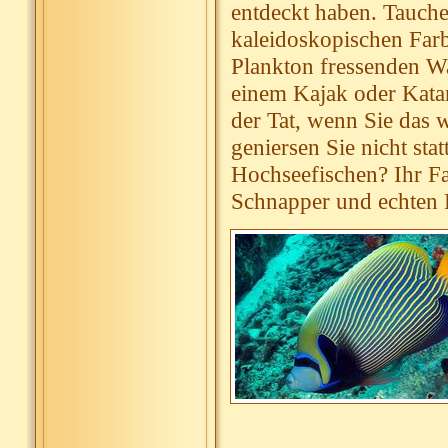
entdeckt haben. Tauche
kaleidoskopischen Far
Plankton fressenden Wa
einem Kajak oder Katam
der Tat, wenn Sie das 
geniersen Sie nicht st
Hochseefischen? Ihr Fa
Schnapper und echten B