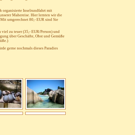
 organisierte Inselrundfahrt mit
serer Mahereise. Hier lernten wir die
. Mit umgerechnet 80,- EUR sind Sie
n viel zu teuer (35,- EUR/Person) und
sorgung über Geschäfte, Obst und Gemüße
üße.)
de gerne nochmals dieses Paradies