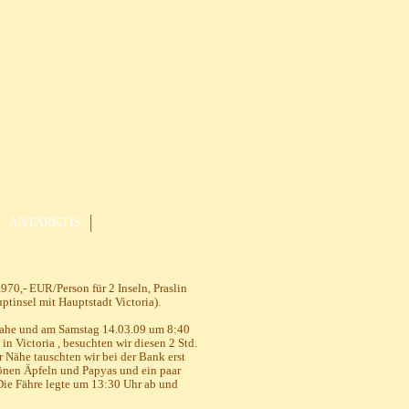
ANTARKTIS
70,- EUR/Person für 2 Inseln, Praslin
tinsel mit Hauptstadt Victoria).
 Mahe und am Samstag 14.03.09 um 8:40
in Victoria , besuchten wir diesen 2 Std.
 Nähe tauschten wir bei der Bank erst
hönen Äpfeln und Papyas und ein paar
Die Fähre legte um 13:30 Uhr ab und