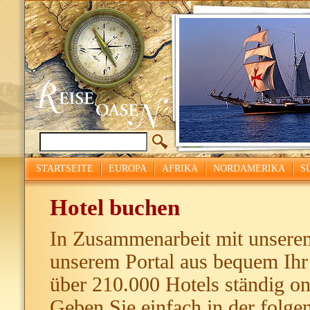
STARTSEITE
EUROPA
AFRIKA
NORDAMERIKA
S
Hotel buchen
In Zusammenarbeit mit unserem
unserem Portal aus bequem Ihr
über 210.000 Hotels ständig onl
Geben Sie einfach in der folg