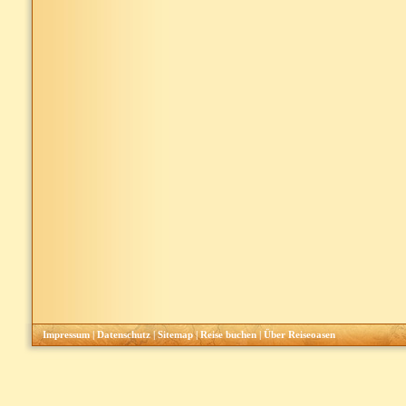
Impressum
|
Datenschutz
|
Sitemap
|
Reise buchen
|
Über Reiseoasen