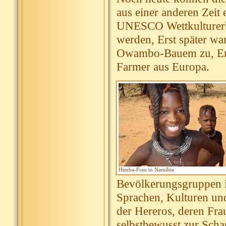
aus einer anderen Zeit
UNESCO Wettkulturerbe
werden, Erst später wa
Owambo-Bauem zu, End
Farmer aus Europa.
Himba-Frau in Namibia
Bevölkerungsgruppen i
Sprachen, Kulturen un
der Hereros, deren Fra
selbstbewusst zur Scha