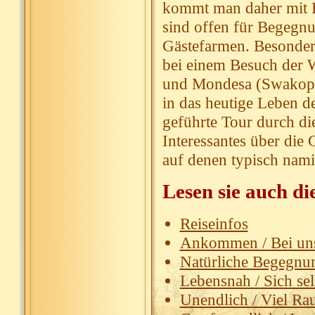
kommt man daher mit E
sind offen für Begegnu
Gästefarmen. Besonders
bei einem Besuch der 
und Mondesa (Swakopmu
in das heutige Leben d
geführte Tour durch di
Interessantes über die
auf denen typisch nam
Lesen sie auch di
Reiseinfos
Ankommen / Bei uns 
Natürliche Begegnun
Lebensnah / Sich sel
Unendlich / Viel Rau