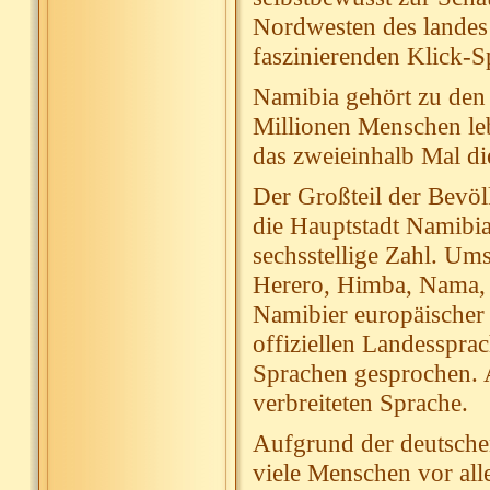
Nordwesten des landes
faszinierenden Klick-S
Namibia gehört zu den
Millionen Menschen le
das zweieinhalb Mal di
Der Großteil der Bevö
die Hauptstadt Namibia
sechsstellige Zahl. Ums
Herero, Himba, Nama,
Namibier europäischer 
offiziellen Landesspra
Sprachen gesprochen. A
verbreiteten Sprache.
Aufgrund der deutsche
viele Menschen vor al