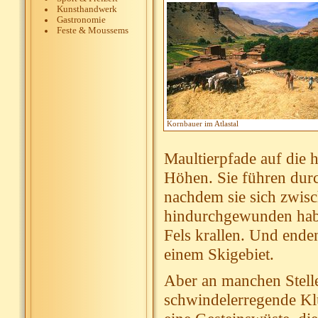
Kunsthandwerk
Gastronomie
Feste & Moussems
Kornbauer im Atlastal
Maultierpfade auf die 
Höhen. Sie führen dur
nachdem sie sich zwisc
hindurchgewunden haben
Fels krallen. Und enden
einem Skigebiet.
Aber an manchen Stelle
schwindelerregende Kl