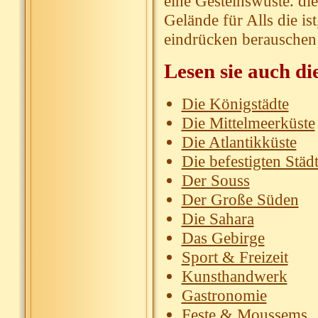
eine Gesteinswüste. die
Gelände für Alls die is
eindrücken berauschen 
Lesen sie auch di
Die Königstädte
Die Mittelmeerküste
Die Atlantikküste
Die befestigten Städ
Der Souss
Der Große Süden
Die Sahara
Das Gebirge
Sport & Freizeit
Kunsthandwerk
Gastronomie
Feste & Moussems