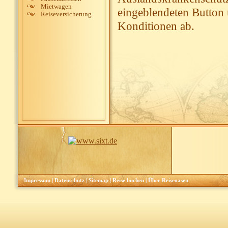
Mietwagen
eingeblendeten Button 
Reiseversicherung
Konditionen ab.
Impressum
|
Datenschutz
|
Sitemap
|
Reise buchen
|
Über Reiseoasen