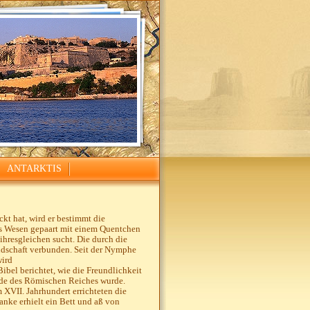
ANTARKTIS
kt hat, wird er bestimmt die
es Wesen gepaart mit einem Quentchen
ihresgleichen sucht. Die durch die
undschaft verbunden. Seit der Nymphe
wird
Bibel berichtet, wie die Freundlichkeit
arde des Römischen Reiches wurde.
 XVII. Jahrhundert errichteten die
ranke erhielt ein Bett und aß von