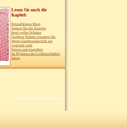
Lesen Sie auch die
Kapitel:
Kristallklares Meer
Spüren Sie die Energie
Insel voller Schätze
Goldene Paläste erwarten Sie
Wenn Gastfreundschaft zur
Legende wird
Feiern und genießen
Im Rythmus der Leidenschaften
leben
© Reise Malta, Gozo und Comino