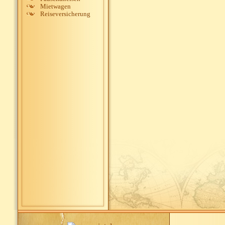
Mietwagen
Reiseversicherung