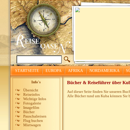
STARTSEITE
EUROPA
AFRIKA
NORDAMERIKA
S
Info's
Bücher & Reiseführer über Ku
Übersicht
Auf dieser Seite finden Sie unseren Buc
Reiseinfos
Alle Bücher rund um Kuba können Sie b
Wichtige Infos
Fotogalerie
Imagefilm
Bücher
Pauschalreisen
Flug buchen
Mietwagen