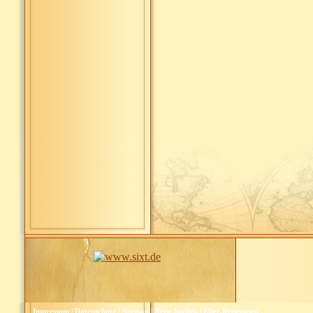
Impressum
|
Datenschutz
|
Sitemap
|
Reise buchen
|
Über Reiseoasen