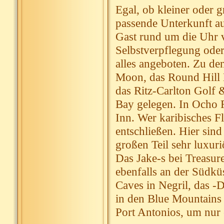
Egal, ob kleiner oder g
passende Unterkunft au
Gast rund um die Uhr 
Selbstverpflegung ode
alles angeboten. Zu de
Moon, das Round Hill H
das Ritz-Carlton Golf 
Bay gelegen. In Ocho R
Inn. Wer karibisches Fla
entschließen. Hier sind
großen Teil sehr luxuri
Das Jake-s bei Treasur
ebenfalls an der Südkü
Caves in Negril, das -
in den Blue Mountains 
Port Antonios, um nur 