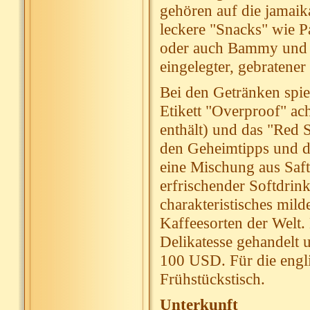
gehören auf die jamai
leckere "Snacks" wie P
oder auch Bammy und Es
eingelegter, gebratener
Bei den Getränken spie
Etikett "Overproof" ac
enthält) und das "Red 
den Geheimtipps und da
eine Mischung aus Saft
erfrischender Softdrin
charakteristisches mil
Kaffeesorten der Welt.
Delikatesse gehandelt u
100 USD. Für die engl
Frühstückstisch.
Unterkunft