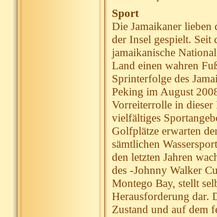
Sport
Die Jamaikaner lieben 
der Insel gespielt. Sei
jamaikanische Nationale
Land einen wahren Fußb
Sprinterfolge des Jama
Peking im August 2008,
Vorreiterrolle in dieser
vielfältiges Sportangeb
Golfplätze erwarten de
sämtlichen Wassersport
den letzten Jahren wac
des -Johnny Walker Cu
Montego Bay, stellt sel
Herausforderung dar. D
Zustand und auf dem fe