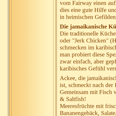
vom Fairway einen aufg
dies eine gute Hilfe un
in heimischen Gefilden 
Die jamaikanische K
Die traditionelle Küche
oder "Jerk Chicken" (H
schmecken im karibisc
man probiert diese Spez
zwar einfach, aber gep
karibisches Gefühl verm
Ackee, die jamaikanisch
ist, schmeckt nach der 
Gemeinsam mit Fisch wi
& Saltfish!
Meeresfrüchte mit fris
Bananengebäck, Salate,