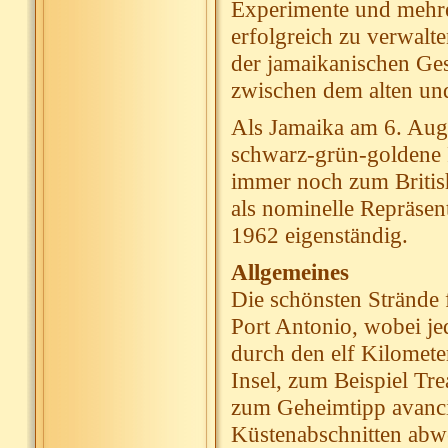
Experimente und mehre
erfolgreich zu verwalte
der jamaikanischen Ges
zwischen dem alten un
Als Jamaika am 6. Augu
schwarz-grün-goldene 
immer noch zum Britis
als nominelle Repräsent
1962 eigenständig.
Allgemeines
Die schönsten Strände
Port Antonio, wobei je
durch den elf Kilomete
Insel, zum Beispiel Tr
zum Geheimtipp avancie
Küstenabschnitten abwe