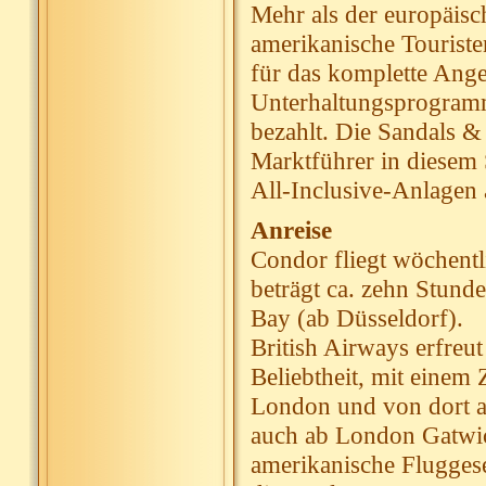
Mehr als der europäis
amerikanische Touriste
für das komplette Ange
Unterhaltungsprogramm,
bezahlt. Die Sandals &
Marktführer in diesem 
All-Inclusive-Anlagen 
Anreise
Condor fliegt wöchentl
beträgt ca. zehn Stund
Bay (ab Düsseldorf).
British Airways erfreu
Beliebtheit, mit einem
London und von dort a
auch ab London Gatwick
amerikanische Fluggese