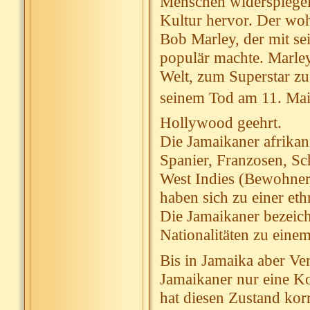
Menschen widerspiegel
Kultur hervor. Der woh
Bob Marley, der mit se
populär machte. Marley 
Welt, zum Superstar z
seinem Tod am 11. Mai 
Hollywood geehrt.
Die Jamaikaner afrika
Spanier, Franzosen, Sch
West Indies (Bewohner 
haben sich zu einer e
Die Jamaikaner bezeich
Nationalitäten zu eine
Bis in Jamaika aber Ve
Jamaikaner nur eine K
hat diesen Zustand korr