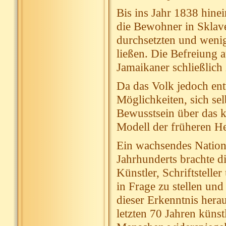
Bis ins Jahr 1838 hinei
die Bewohner in Sklave
durchsetzten und wenig
ließen. Die Befreiung 
Jamaikaner schließlich 
Da das Volk jedoch ent
Möglichkeiten, sich sel
Bewusstsein über das k
Modell der früheren He
Ein wachsendes Nationa
Jahrhunderts brachte d
Künstler, Schriftstelle
in Frage zu stellen und
dieser Erkenntnis hera
letzten 70 Jahren künst