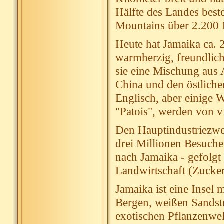
Hälfte des Landes best
Mountains über 2.200 
Heute hat Jamaika ca. 
warmherzig, freundlich 
sie eine Mischung aus 
China und den östliche
Englisch, aber einige 
"Patois", werden von v
Den Hauptindustriezwe
drei Millionen Besucher
nach Jamaika - gefolg
Landwirtschaft (Zucker
Jamaika ist eine Insel 
Bergen, weißen Sandstr
exotischen Pflanzenwel