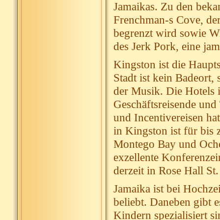
Jamaikas. Zu den beka
Frenchman-s Cove, der 
begrenzt wird sowie W
des Jerk Pork, eine jama
Kingston ist die Haupt
Stadt ist kein Badeort
der Musik. Die Hotels i
Geschäftsreisende und
und Incentivereisen ha
in Kingston ist für bis
Montego Bay und Ocho 
exzellente Konferenzei
derzeit in Rose Hall S
Jamaika ist bei Hochze
beliebt. Daneben gibt e
Kindern spezialisiert si