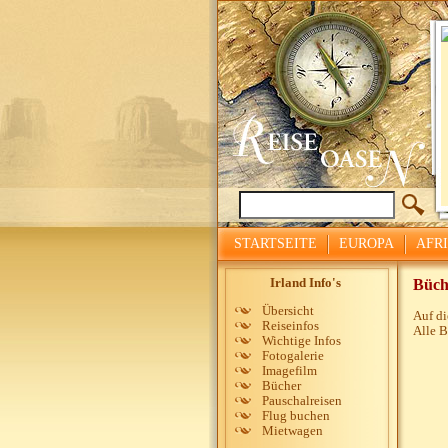
STARTSEITE
EUROPA
AFR
Irland Info's
Büch
Übersicht
Auf di
Reiseinfos
Alle B
Wichtige Infos
Fotogalerie
Imagefilm
Bücher
Pauschalreisen
Flug buchen
Mietwagen