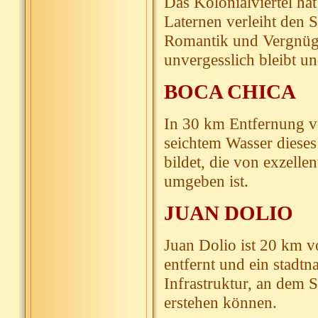
Das Kolonialviertel hat
Laternen verleiht den 
Romantik und Vergnüge
unvergesslich bleibt un
BOCA CHICA
In 30 km Entfernung v
seichtem Wasser dieses 
bildet, die von exzelle
umgeben ist.
JUAN DOLIO
Juan Dolio ist 20 km
entfernt und ein stadtn
Infrastruktur, an dem 
erstehen können.