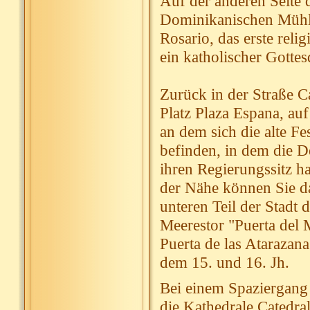
Auf der anderen Seite d
Dominikanischen Mühlen
Rosario, das erste reli
ein katholischer Gotte
Zurück in der Straße Ca
Platz Plaza Espana, au
an dem sich die alte F
befinden, in dem die D
ihren Regierungssitz h
der Nähe können Sie d
unteren Teil der Stadt
Meerestor "Puerta del 
Puerta de las Atarazan
dem 15. und 16. Jh.
Bei einem Spaziergang d
die Kathedrale Catedra