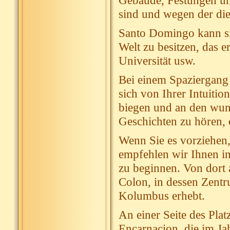
Gebäude, Festungen un
sind und wegen der di
Santo Domingo kann sic
Welt zu besitzen, das e
Universität usw.
Bei einem Spaziergang 
sich von Ihrer Intuitio
biegen und an den wun
Geschichten zu hören, 
Wenn Sie es vorziehen,
empfehlen wir Ihnen in
zu beginnen. Von dort 
Colon, in dessen Zentr
Kolumbus erhebt.
An einer Seite des Plat
Encarnacion, die im Ja