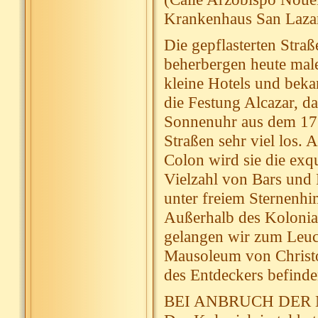
Krankenhaus San Lazaro
Die gepflasterten Straß
beherbergen heute male
kleine Hotels und beka
die Festung Alcazar, d
Sonnenuhr aus dem 17. 
Straßen sehr viel los.
Colon wird sie die exqu
Vielzahl von Bars und 
unter freiem Sternenh
Außerhalb des Kolonialv
gelangen wir zum Leuc
Mausoleum von Christo
des Entdeckers befinde
BEI ANBRUCH DER