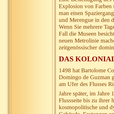
Explosion von Farben
man einen Spaziergang
und Merengue in den d
Wenn Sie mehrere Tage l
Fall die Museen besicht
neuen Metrolinie mache
zeitgenössischer domin
DAS KOLONIA
1498 hat Bartolome Col
Domingo de Guzman gegr
am Ufer des Flusses Ri
Jahre später, im Jahre 
Flussseite bis zu ihrer
kosmopolitische und dy