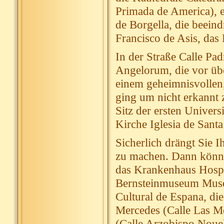
Primada de America), e
de Borgella, die beein
Francisco de Asis, das
In der Straße Calle Pad
Angelorum, die vor üb
einem geheimnisvollen
ging um nicht erkannt 
Sitz der ersten Univers
Kirche Iglesia de Sant
Sicherlich drängt Sie 
zu machen. Dann könne
das Krankenhaus Hospit
Bernsteinmuseum Muse
Cultural de Espana, die
Mercedes (Calle Las M
(Calle Arzobispo Nouel