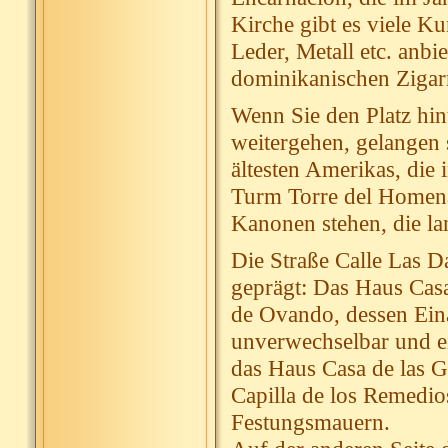
Kirche gibt es viele K
Leder, Metall etc. anb
dominikanischen Zigar
Wenn Sie den Platz hin
weitergehen, gelangen
ältesten Amerikas, die
Turm Torre del Homena
Kanonen stehen, die lan
Die Straße Calle Las 
geprägt: Das Haus Casa
de Ovando, dessen Eina
unverwechselbar und ein
das Haus Casa de las G
Capilla de los Remedi
Festungsmauern.