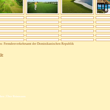
os: Fremdenverkehrsamt der Dominikanischen Republik
chen
|
Über Reiseoasen