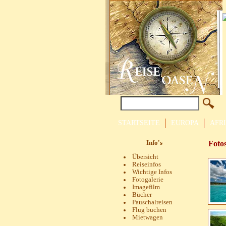
STARTSEITE
EUROPA
AFR
Info's
Foto
Übersicht
Reiseinfos
Wichtige Infos
Fotogalerie
Imagefilm
Bücher
Pauschalreisen
Flug buchen
Mietwagen