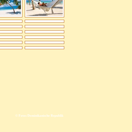
© Fotos Dominikanische Republik