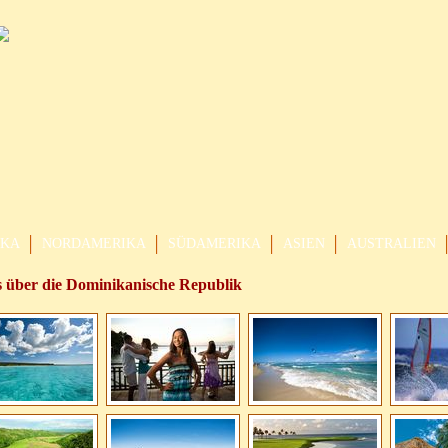
IKA
NORDAMERIKA
SÜDAMERIKA
ASIEN
AUSTRALIEN
s über die Dominikanische Republik