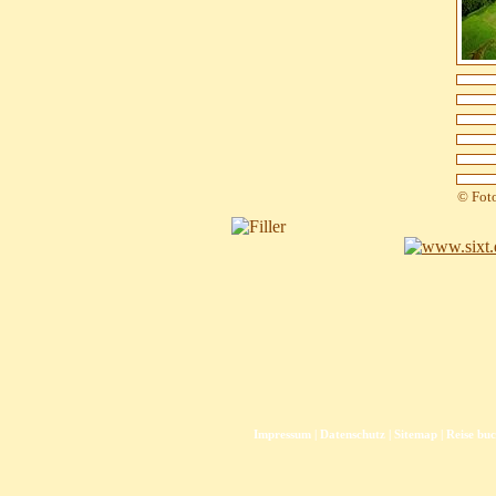
© Fot
Impressum
|
Datenschutz
|
Sitemap
|
Reise bu