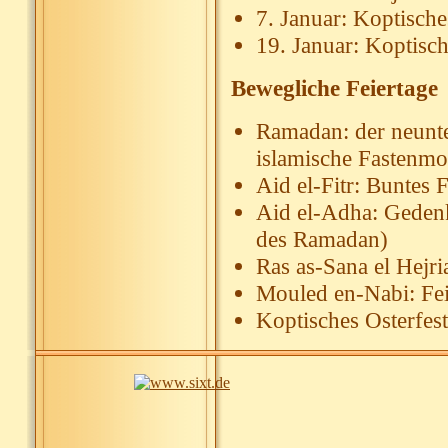
7. Januar: Koptisch
19. Januar: Koptisch
Bewegliche Feiertage
Ramadan: der neunt
islamische Fastenmo
Aid el-Fitr: Buntes
Aid el-Adha: Geden
des Ramadan)
Ras as-Sana el Hejri
Mouled en-Nabi: Fei
Koptisches Osterfest