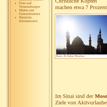
Christliche Kopten
Feste und
machen etwa 7 Prozent
Veranstaltungen
Märkte und
Einkaufszentren
Nützliche
Informationen
Kairo, Al-Azhar-Moschee
Im Sinai sind der
Mose
Ziele von Aktivurlauber