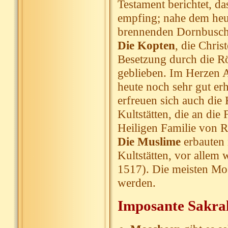
Testament berichtet, 
empfing; nahe dem heut
brennenden Dornbusch
Die Kopten
, die Chris
Besetzung durch die Rö
geblieben. Im Herzen A
heute noch sehr gut er
erfreuen sich auch die 
Kultstätten, die an die 
Heiligen Familie von R
Die Muslime
erbauten 
Kultstätten, vor allem
1517). Die meisten Mo
werden.
Imposante Sakra