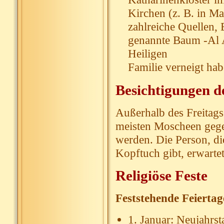
Kirchen (z. B. in Ma
zahlreiche Quellen,
genannte Baum -Al A
Heiligen
Familie verneigt hab
Besichtigungen 
Außerhalb des Freitag
meisten Moscheen gegen
werden. Die Person, di
Kopftuch gibt, erwartet
Religiöse Feste
Feststehende Feiertag
1. Januar: Neujahrst