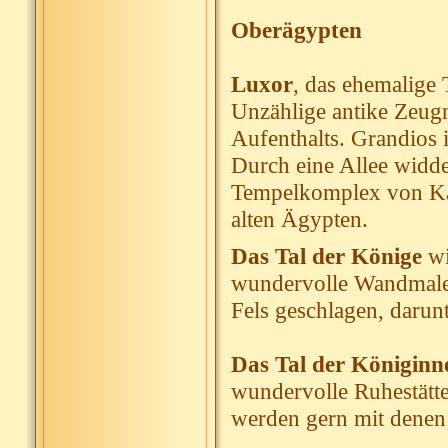
Oberägypten
Luxor
, das ehemalige
Unzählige antike Zeug
Aufenthalts. Grandios 
Durch eine Allee widd
Tempelkomplex von Kar
alten Ägypten.
Das Tal der Könige
wi
wundervolle Wandmaler
Fels geschlagen, darun
Das Tal der Königinn
wundervolle Ruhestätte
werden gern mit denen 