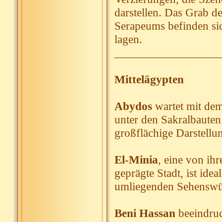
darstellen. Das Grab d
Serapeums befinden sic
lagen.
__________________
Mittelägypten
Abydos
wartet mit dem
unter den Sakralbauten
großflächige Darstellu
El-Minia
, eine von ih
geprägte Stadt, ist id
umliegenden Sehenswür
Beni Hassan
beeindruc