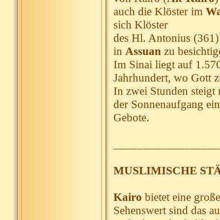
auch die Klöster im
Wa
sich Klöster
des Hl. Antonius (361) 
in
Assuan
zu besichtig
Im Sinai liegt auf 1.5
Jahrhundert, wo Gott 
In zwei Stunden steig
der Sonnenaufgang ein
Gebote.
__________________
MUSLIMISCHE ST
Kairo
bietet eine groß
Sehenswert sind das au