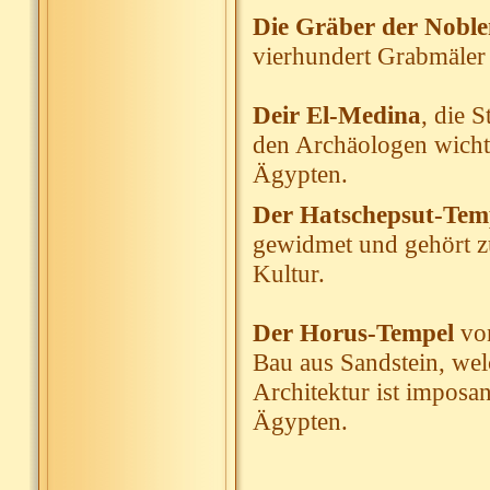
Die Gräber der Noble
vierhundert Grabmäler
Deir El-Medina
, die 
den Archäologen wicht
Ägypten.
Der Hatschepsut-Tem
gewidmet und gehört z
Kultur.
Der Horus-Tempel
von
Bau aus Sandstein, we
Architektur ist imposan
Ägypten.
__________________