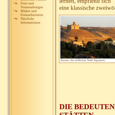
lernen, empfiehlt sich
Feste und
eine klassische zweiwö
Veranstaltungen
Märkte und
Einkaufszentren
Nützliche
Informationen
Assuan, die südlichste Stadt Ägyptens
DIE BEDEUTE