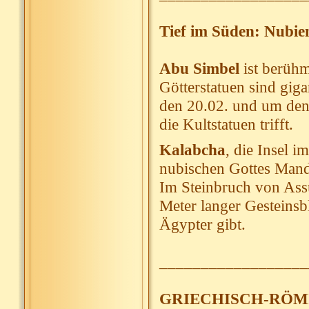
Tief im Süden: Nubie
Abu Simbel
ist berühm
Götterstatuen sind giga
den 20.02. und um den
die Kultstatuen trifft.
Kalabcha
, die Insel i
nubischen Gottes Mandu
Im Steinbruch von Assu
Meter langer Gesteinsb
Ägypter gibt.
__________________
GRIECHISCH-RÖM