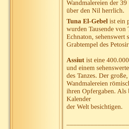
Wandmalereien der 39 g
über den Nil herrlich.
Tuna El-Gebel
ist ein
wurden Tausende von Ti
Echnaton, sehenswert s
Grabtempel des Petosir
Assiut
ist eine 400.00
und einem sehenswerten
des Tanzes. Der große,
Wandmalereien römisch
ihren Opfergaben. Als 
Kalender
der Welt besichtigen.
__________________