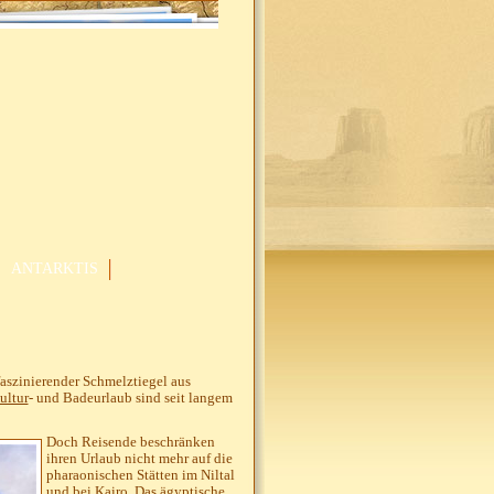
ANTARKTIS
faszinierender Schmelztiegel aus
ultur
- und Badeurlaub sind seit langem
Doch Reisende beschränken
ihren Urlaub nicht mehr auf die
pharaonischen Stätten im Niltal
und bei Kairo. Das ägyptische