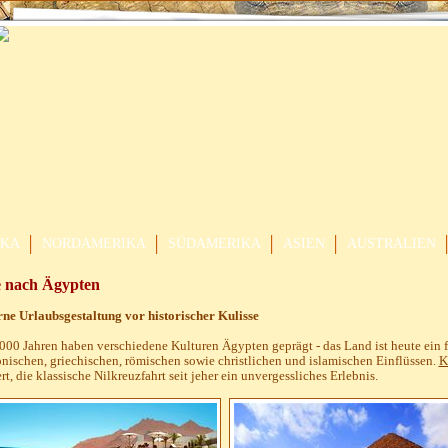
IKA
NORDAMERIKA
SÜDAMERIKA
ASIEN
AUSTRALIEN
e nach Ägypten
e Urlaubsgestaltung vor historischer Kulisse
.000 Jahren haben verschiedene Kulturen Ägypten geprägt - das Land ist heute ein 
nischen, griechischen, römischen sowie christlichen und islamischen Einflüssen.
K
ert, die klassische Nilkreuzfahrt seit jeher ein unvergessliches Erlebnis.